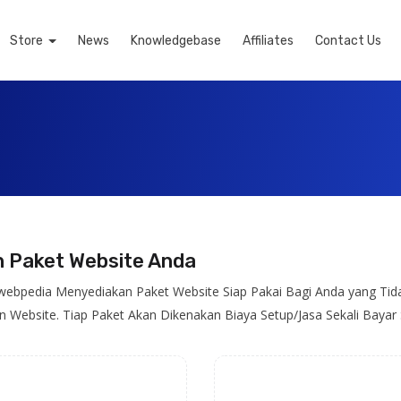
Store
News
Knowledgebase
Affiliates
Contact Us
ih Paket Website Anda
ebpedia Menyediakan Paket Website Siap Pakai Bagi Anda yang Tidak
n Website. Tiap Paket Akan Dikenakan Biaya Setup/Jasa Sekali Bayar 