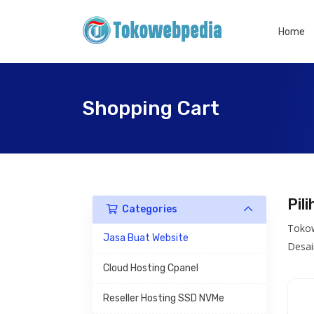
Home
Shopping Cart
Pil
Categories
Tokow
Jasa Buat Website
Desai
Cloud Hosting Cpanel
Reseller Hosting SSD NVMe