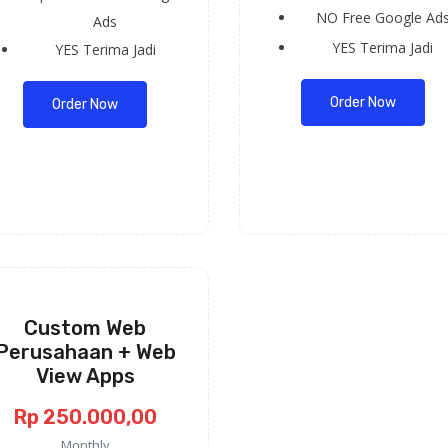
NO
Free Google Ad
Ads
YES
Terima Jadi
YES
Terima Jadi
Order Now
Order Now
Custom Web
Perusahaan + Web
View Apps
Rp 250.000,00
Monthly