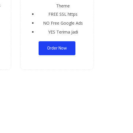
s
Theme
FREE
SSL https
NO
Free Google Ads
YES
Terima Jadi
Order Now