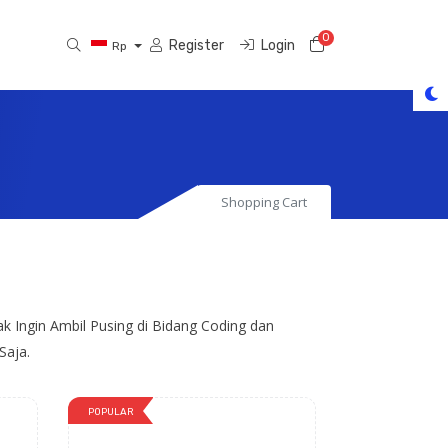
0
Shopping Cart
Register
Login
Rp
Shopping Cart
 Ingin Ambil Pusing di Bidang Coding dan
Saja.
POPULAR