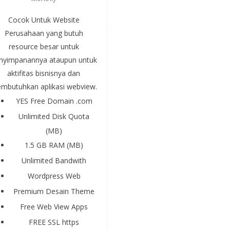
Cocok Untuk Website
Perusahaan yang butuh
resource besar untuk
nyimpanannya ataupun untuk
aktifitas bisnisnya dan
mbutuhkan aplikasi webview.
YES
Free Domain .com
Unlimited
Disk Quota
(MB)
1.5 GB
RAM (MB)
Unlimited
Bandwith
Wordpress
Web
Premium
Desain Theme
Free
Web View Apps
FREE
SSL https