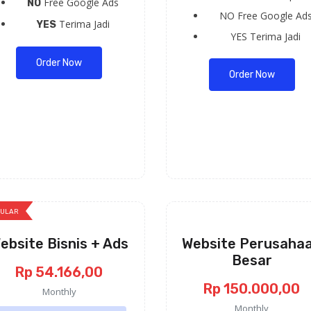
Free Google Ads
NO
NO
Free Google Ad
Terima Jadi
YES
YES
Terima Jadi
Order Now
Order Now
PULAR
ebsite Bisnis + Ads
Website Perusaha
Besar
Rp 54.166,00
Rp 150.000,00
Monthly
Monthly