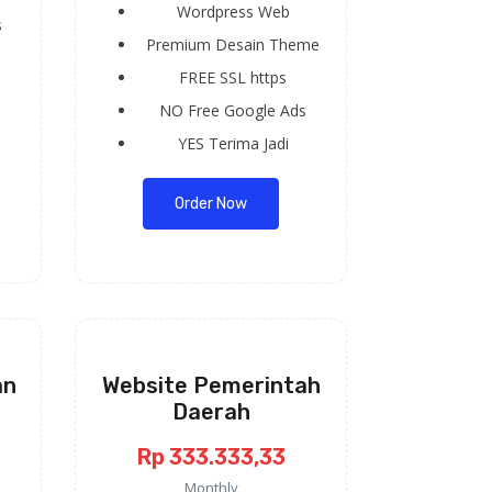
Wordpress
Web
s
Premium
Desain Theme
FREE
SSL https
NO
Free Google Ads
YES
Terima Jadi
Order Now
an
Website Pemerintah
Daerah
Rp 333.333,33
Monthly